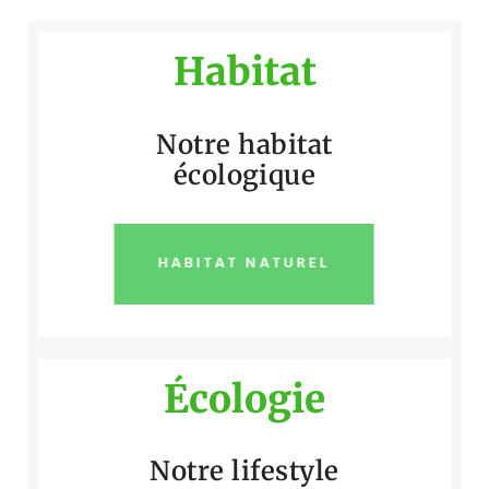
Habitat
Notre habitat
écologique
HABITAT NATUREL
Écologie
Notre lifestyle