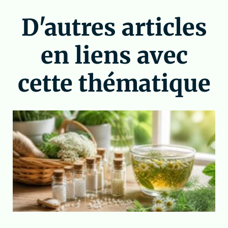
D'autres articles
en liens avec
cette thématique