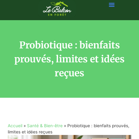
Probiotique : bienfaits
prouvés, limites et idées
reçues
Accueil
»
Santé & Bien-être
»
Probiotique : bienfaits prouvés,
limites et idées reçues