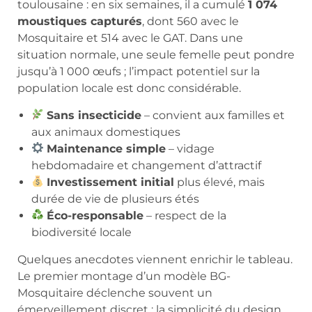
toulousaine : en six semaines, il a cumulé
1 074
moustiques capturés
, dont 560 avec le
Mosquitaire et 514 avec le GAT. Dans une
situation normale, une seule femelle peut pondre
jusqu’à 1 000 œufs ; l’impact potentiel sur la
population locale est donc considérable.
Sans insecticide
– convient aux familles et
aux animaux domestiques
Maintenance simple
– vidage
hebdomadaire et changement d’attractif
Investissement initial
plus élevé, mais
durée de vie de plusieurs étés
Éco-responsable
– respect de la
biodiversité locale
Quelques anecdotes viennent enrichir le tableau.
Le premier montage d’un modèle BG-
Mosquitaire déclenche souvent un
émerveillement discret : la simplicité du design