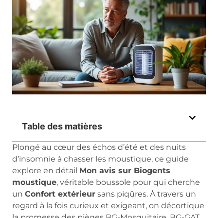
Table des matières
Plongé au cœur des échos d’été et des nuits
d’insomnie à chasser les mous­tique, ce guide
explore en détail
Mon avis sur Biogents
moustique
, véritable boussole pour qui cherche
un
Confort extérieur
sans piqûres. À travers un
regard à la fois curieux et exigeant, on décortique
la promesse des pièges BG-Mosquitaire, BG-GAT