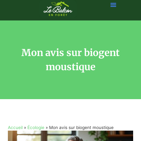
Mon avis sur biogent
moustique​
Accueil
»
Écologie
»
Mon avis sur biogent moustique​