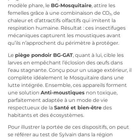
modèle phare, le
BG-Mosquitaire
, attire les
femelles grâce à une combinaison de CO₂, de
chaleur et d’attractifs olfactifs qui imitent la
respiration humaine. Résultat : ces insectifuges
mécaniques capturent les moustiques avant
qu’ils n’approchent du périmètre à protéger.
Le
piège pondoir BG-GAT
, quant à lui, cible les
larves en empêchant l’éclosion des œufs dans
l’eau stagnante. Conçu pour un usage extérieur, il
complète idéalement le Mosquitaire dans une
lutte intégrée. Ensemble, ces appareils forment
une solution
Anti-moustiques
non toxique,
parfaitement adaptée à un mode de vie
respectueux de la
Santé et bien-être
des
habitants et des écosystèmes.
Pour illustrer la portée de ces dispositifs, on peut
se référer au test de Sylvain dans la région