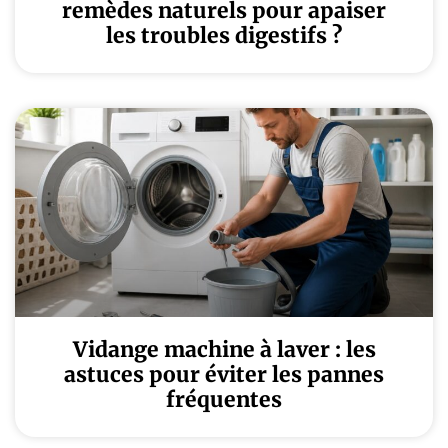
remèdes naturels pour apaiser
les troubles digestifs ?
Vidange machine à laver : les
astuces pour éviter les pannes
fréquentes