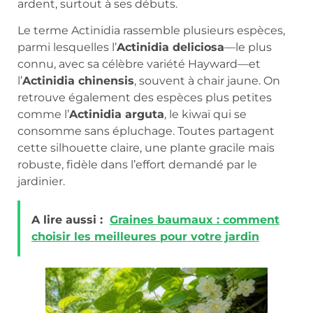
ardent, surtout à ses débuts.
Le terme Actinidia rassemble plusieurs espèces,
parmi lesquelles l’
Actinidia deliciosa
—le plus
connu, avec sa célèbre variété Hayward—et
l’
Actinidia chinensis
, souvent à chair jaune. On
retrouve également des espèces plus petites
comme l’
Actinidia arguta
, le kiwaï qui se
consomme sans épluchage. Toutes partagent
cette silhouette claire, une plante gracile mais
robuste, fidèle dans l’effort demandé par le
jardinier.
A lire aussi :
Graines baumaux : comment
choisir les meilleures pour votre jardin