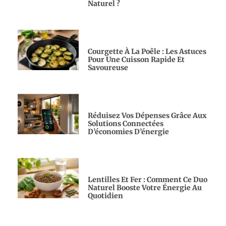
Naturel ?
Courgette À La Poêle : Les Astuces
Pour Une Cuisson Rapide Et
Savoureuse
Réduisez Vos Dépenses Grâce Aux
Solutions Connectées
D’économies D’énergie
Lentilles Et Fer : Comment Ce Duo
Naturel Booste Votre Énergie Au
Quotidien