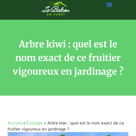
Arbre kiwi : quel est le
nom exact de ce fruitier
vigoureux en jardinage ?
Accueil
»
Écologie
»
Arbre kiwi : quel est le nom exact de ce
fruitier vigoureux en jardinage ?