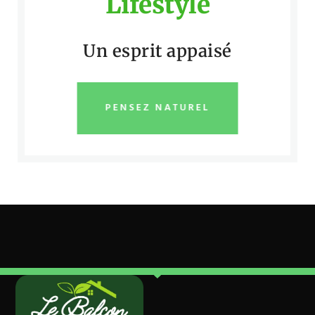
Lifestyle
Un esprit appaisé
PENSEZ NATUREL