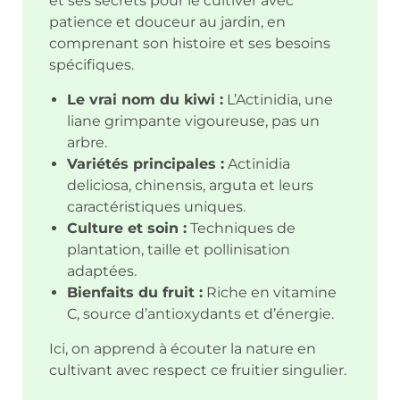
et ses secrets pour le cultiver avec
patience et douceur au jardin, en
comprenant son histoire et ses besoins
spécifiques.
Le vrai nom du kiwi :
L’Actinidia, une
liane grimpante vigoureuse, pas un
arbre.
Variétés principales :
Actinidia
deliciosa, chinensis, arguta et leurs
caractéristiques uniques.
Culture et soin :
Techniques de
plantation, taille et pollinisation
adaptées.
Bienfaits du fruit :
Riche en vitamine
C, source d’antioxydants et d’énergie.
Ici, on apprend à écouter la nature en
cultivant avec respect ce fruitier singulier.