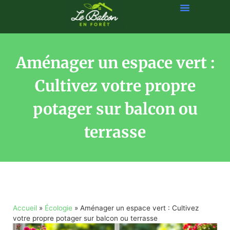
Aménager un espace vert :
Cultivez votre propre
potager sur balcon ou
terrasse
Accueil
»
Écologie
»
Aménager un espace vert : Cultivez
votre propre potager sur balcon ou terrasse