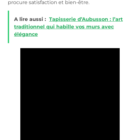
procure satisfaction et bien-être.
A lire aussi :
Tapisserie d’Aubusson : l’art
traditionnel qui habille vos murs avec
élégance