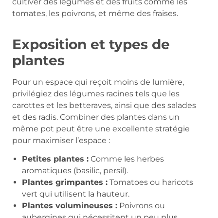
cultiver des légumes et des fruits comme les
tomates, les poivrons, et même des fraises.
Exposition et types de
plantes
Pour un espace qui reçoit moins de lumière,
privilégiez des légumes racines tels que les
carottes et les betteraves, ainsi que des salades
et des radis. Combiner des plantes dans un
même pot peut être une excellente stratégie
pour maximiser l’espace :
Petites plantes :
Comme les herbes
aromatiques (basilic, persil).
Plantes grimpantes :
Tomatoes ou haricots
vert qui utilisent la hauteur.
Plantes volumineuses :
Poivrons ou
aubergines qui nécessitent un peu plus