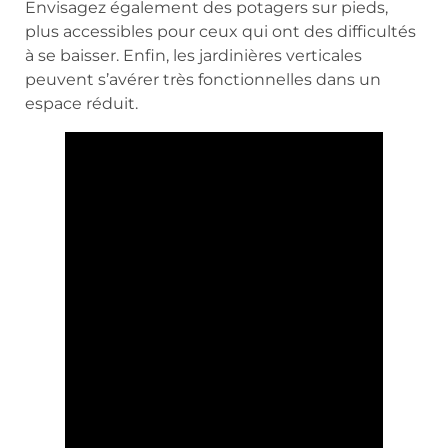
Envisagez également des potagers sur pieds,
plus accessibles pour ceux qui ont des difficultés
à se baisser. Enfin, les jardinières verticales
peuvent s’avérer très fonctionnelles dans un
espace réduit.