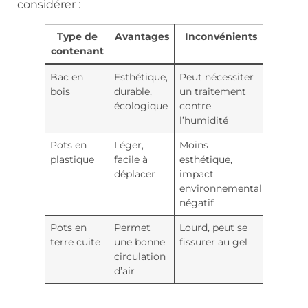
considérer :
Type de
Avantages
Inconvénients
contenant
Bac en
Esthétique,
Peut nécessiter
bois
durable,
un traitement
écologique
contre
l’humidité
Pots en
Léger,
Moins
plastique
facile à
esthétique,
déplacer
impact
environnemental
négatif
Pots en
Permet
Lourd, peut se
terre cuite
une bonne
fissurer au gel
circulation
d’air