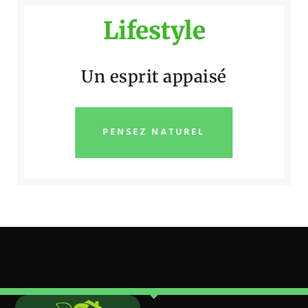
Lifestyle
Un esprit appaisé
PENSEZ NATUREL