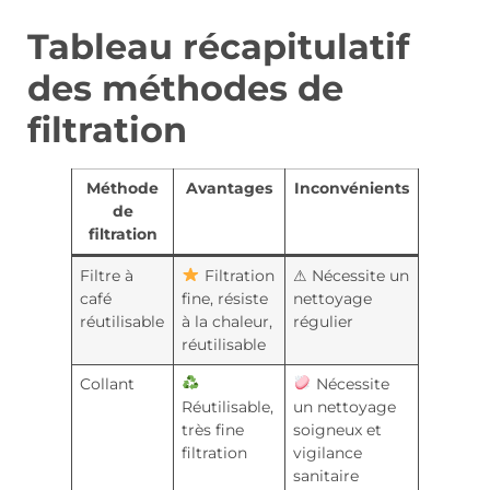
Tableau récapitulatif
des méthodes de
filtration
Méthode
Avantages
Inconvénients
de
filtration
Filtre à
Filtration
⚠ Nécessite un
café
fine, résiste
nettoyage
réutilisable
à la chaleur,
régulier
réutilisable
Collant
Nécessite
Réutilisable,
un nettoyage
très fine
soigneux et
filtration
vigilance
sanitaire