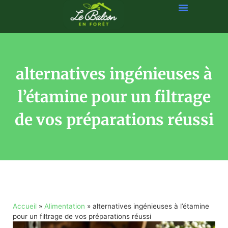
alternatives ingénieuses à
l’étamine pour un filtrage
de vos préparations réussi
Accueil
»
Alimentation
»
alternatives ingénieuses à l’étamine
pour un filtrage de vos préparations réussi