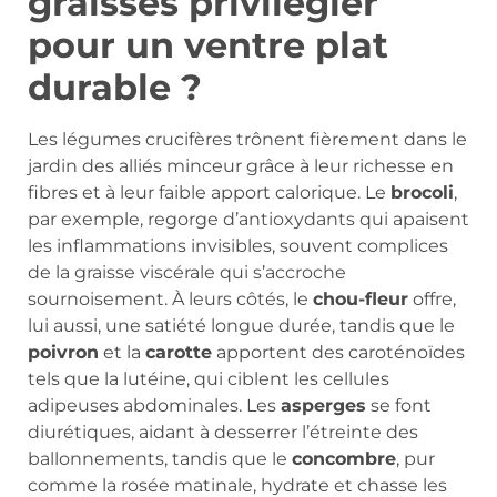
graisses privilégier
pour un ventre plat
durable ?
Les légumes crucifères trônent fièrement dans le
jardin des alliés minceur grâce à leur richesse en
fibres et à leur faible apport calorique. Le
brocoli
,
par exemple, regorge d’antioxydants qui apaisent
les inflammations invisibles, souvent complices
de la graisse viscérale qui s’accroche
sournoisement. À leurs côtés, le
chou-fleur
offre,
lui aussi, une satiété longue durée, tandis que le
poivron
et la
carotte
apportent des caroténoïdes
tels que la lutéine, qui ciblent les cellules
adipeuses abdominales. Les
asperges
se font
diurétiques, aidant à desserrer l’étreinte des
ballonnements, tandis que le
concombre
, pur
comme la rosée matinale, hydrate et chasse les