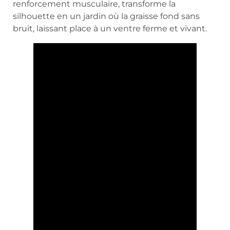
renforcement musculaire, transforme la
silhouette en un jardin où la graisse fond sans
bruit, laissant place à un ventre ferme et vivant.