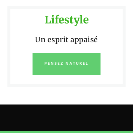
Lifestyle
Un esprit appaisé
PENSEZ NATUREL