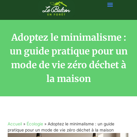
Adoptez le minimalisme :
un guide pratique pour un
mode de vie zéro déchet à
la maison
Accueil
»
Écologie
»
Adoptez le minimalisme : un guide
pratique pour un mode de vie zéro déchet à la maison