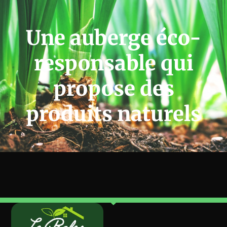
Une auberge éco-
responsable qui
propose des
produits naturels