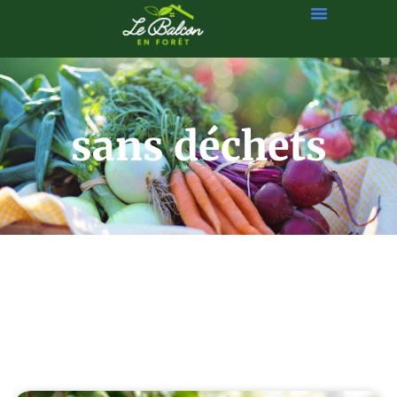
sans déchets