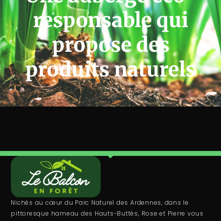
responsable qui
propose des
produits naturels
Nichés au cœur du Parc Naturel des Ardennes, dans le
pittoresque hameau des Hauts-Buttés, Rose et Pierre vous