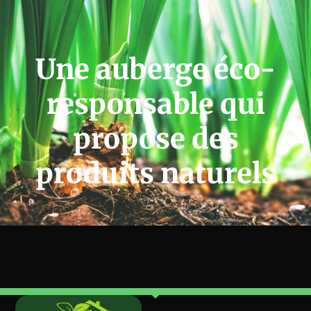
Une auberge éco-
responsable qui
propose des
produits naturels