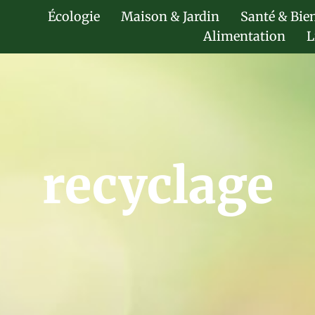
Écologie
Maison & Jardin
Santé & Bie
Alimentation
L
recyclage