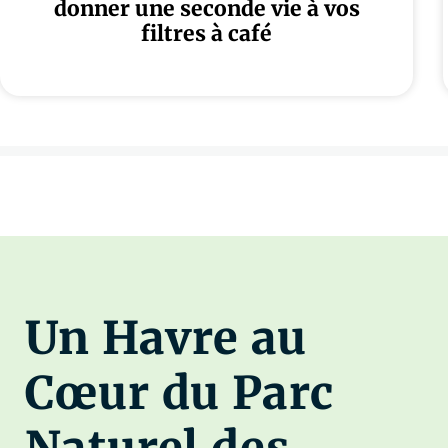
donner une seconde vie à vos
filtres à café
Un Havre au
Cœur du Parc
Naturel des