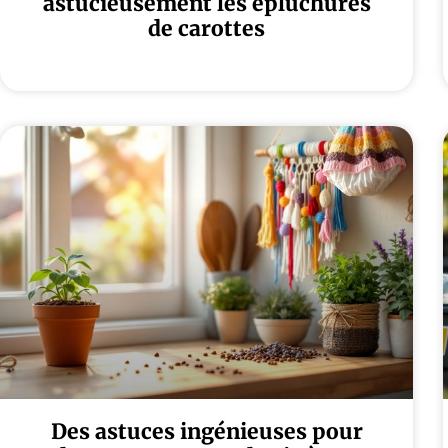
astucieusement les épluchures
de carottes
Des astuces ingénieuses pour