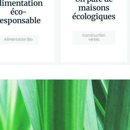
limentation
maisons
éco-
écologiques
responsable
Construction
Alimentation Bio
vertes