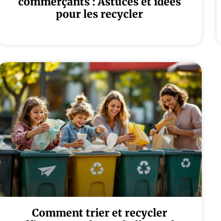
commerçants : Astuces et idées
pour les recycler
Comment trier et recycler