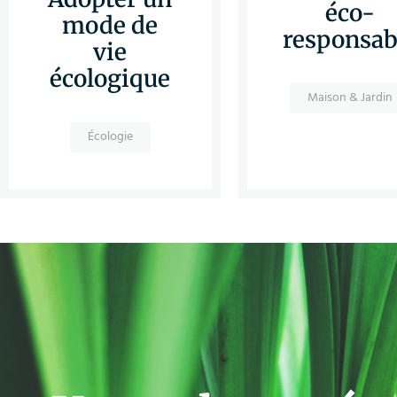
éco-
mode de
responsab
vie
écologique
Maison & Jardin
Écologie