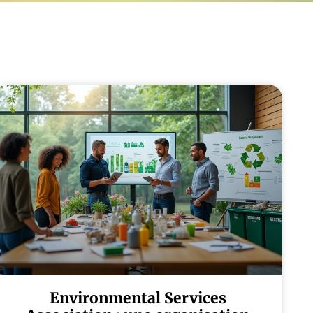
Environmental Services