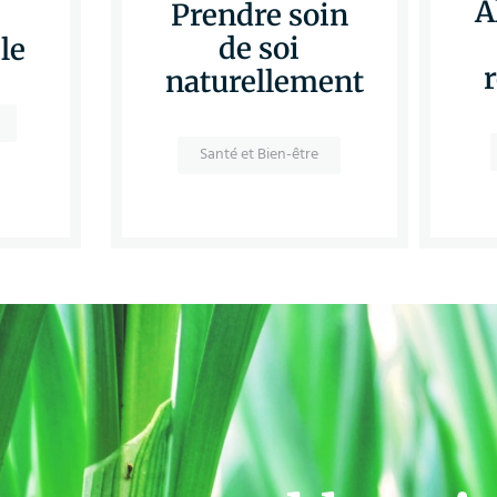
A
Prendre soin
de soi
le
naturellement
Santé et Bien-être