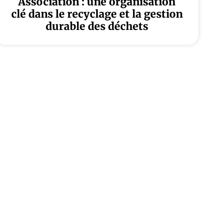
Association : une organisation
clé dans le recyclage et la gestion
durable des déchets