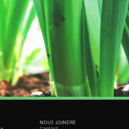
NOUS JOINDRE
le
Contact