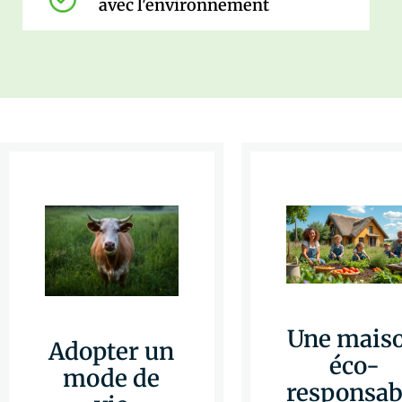
avec l'environnement
Une mais
Adopter un
éco-
mode de
responsab