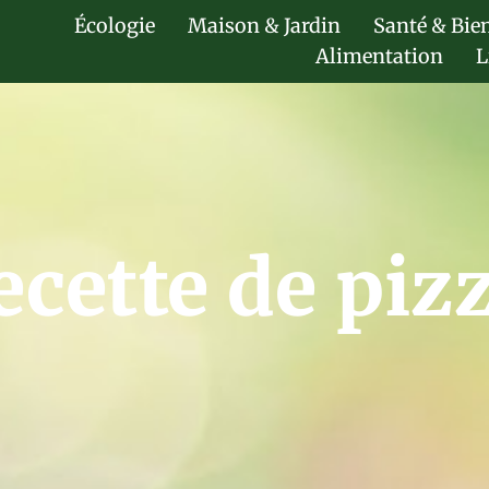
Écologie
Maison & Jardin
Santé & Bie
Alimentation
L
ecette de piz