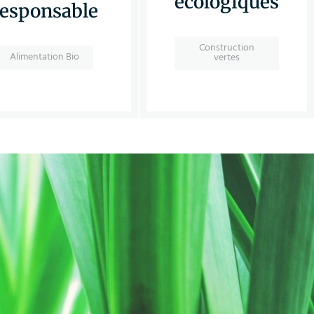
écologiques
responsable
Construction
Alimentation Bio
vertes