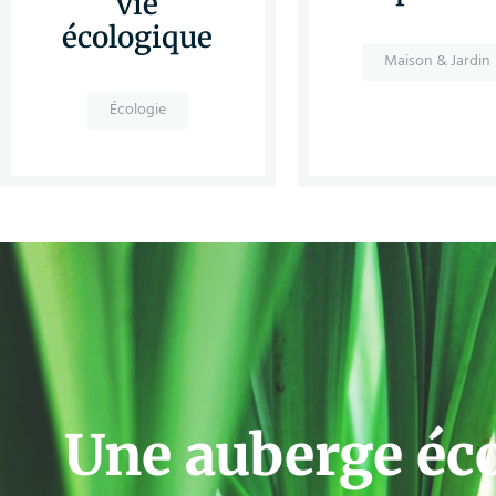
vie
écologique
Maison & Jardin
Écologie
Une auberge éc