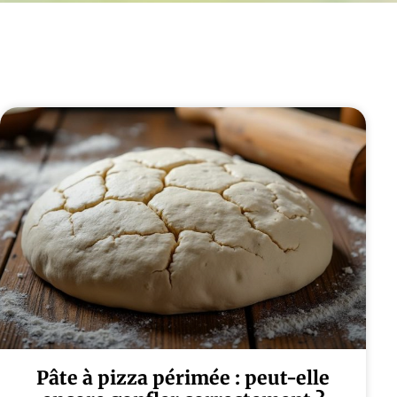
Pâte à pizza périmée : peut-elle