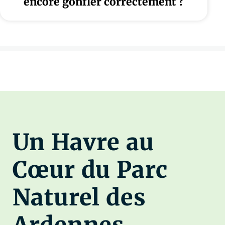
encore gonfler correctement ?
Un Havre au
Cœur du Parc
Naturel des
Ardennes