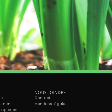
NOUS JOINDRE
le
Contact
nement
Mentions légales
ologiques