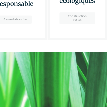
écologiques
responsable
Construction
Alimentation Bio
vertes