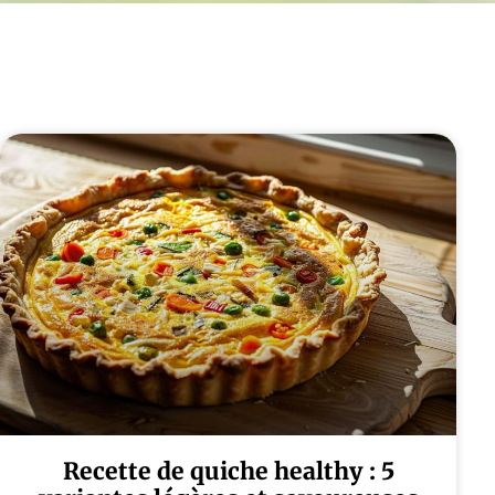
Recette de quiche healthy : 5