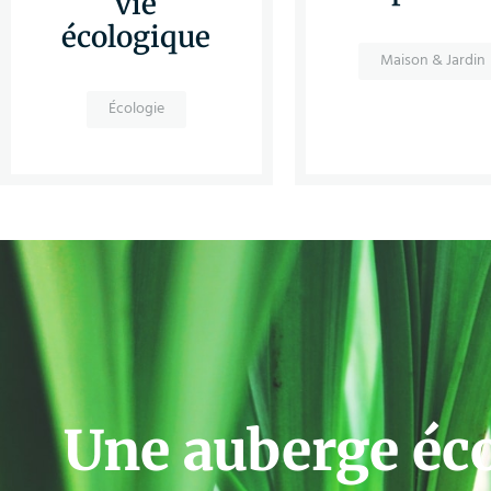
vie
écologique
Maison & Jardin
Écologie
Une auberge éc