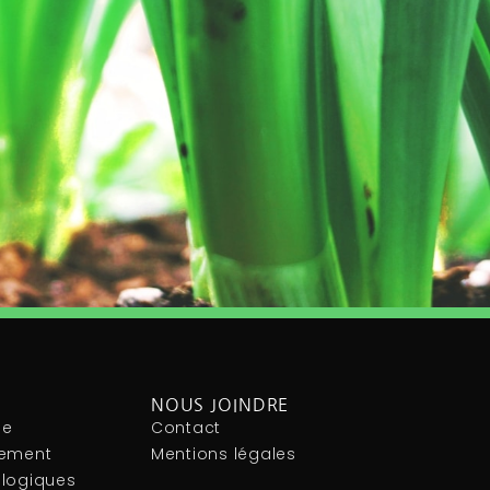
NOUS JOINDRE
le
Contact
nement
Mentions légales
ologiques