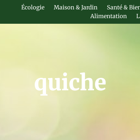
Écologie
Maison & Jardin
Santé & Bie
Alimentation
L
quiche