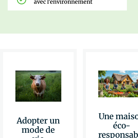
avec l'environnement
Une mais
Adopter un
éco-
mode de
responsab