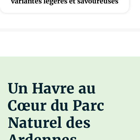
variantes légères et savoureuses
Un Havre au
Cœur du Parc
Naturel des
Ardennes