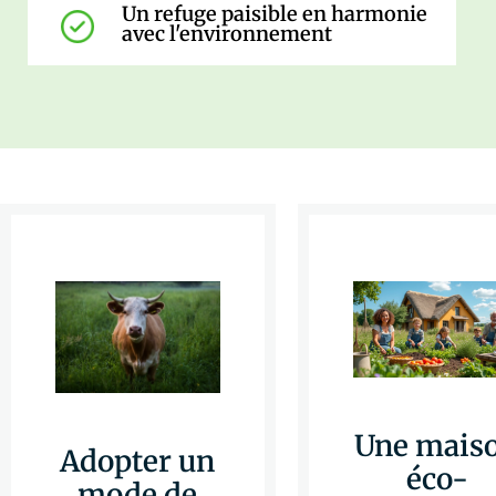
Un refuge paisible en harmonie
avec l'environnement
Une mais
Adopter un
éco-
mode de