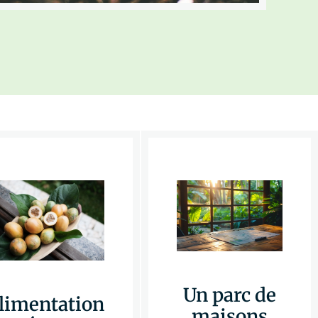
Un parc de
limentation
maisons