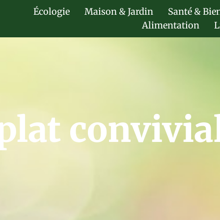
Écologie
Maison & Jardin
Santé & Bie
Alimentation
L
plat convivia