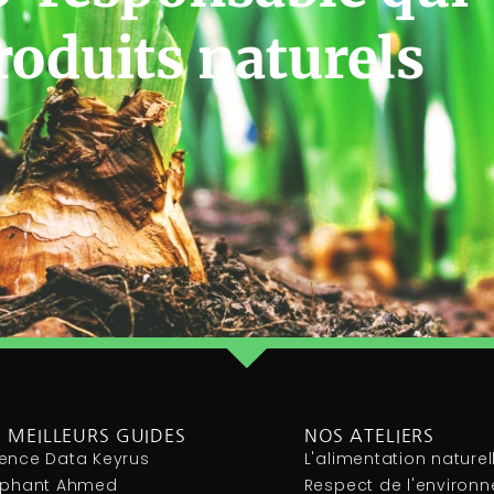
roduits naturels
 MEILLEURS GUIDES
NOS ATELIERS
ence Data Keyrus
L'alimentation naturel
léphant Ahmed
Respect de l'environ