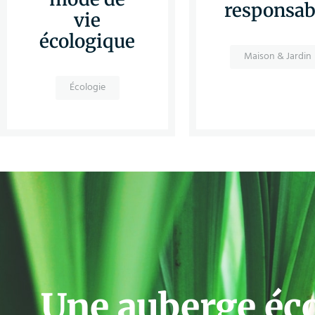
responsab
vie
écologique
Maison & Jardin
Écologie
Une auberge éc