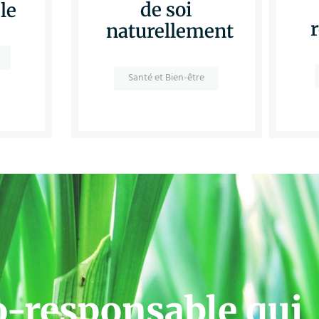
de soi
le
naturellement
Santé et Bien-être
o-responsable qui