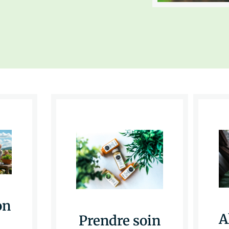
on
A
Prendre soin