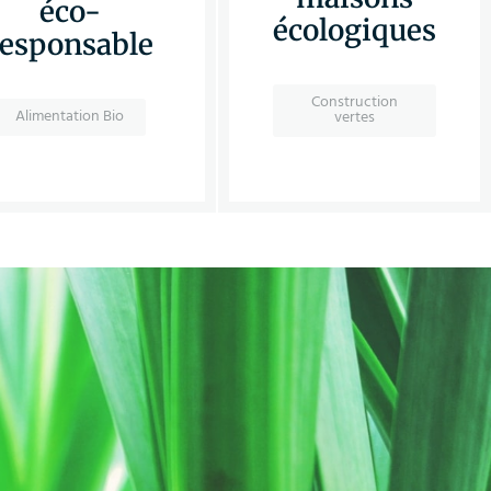
éco-
écologiques
responsable
Construction
Alimentation Bio
vertes