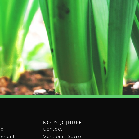
NOUS JOINDRE
le
Contact
nement
Mentions légales