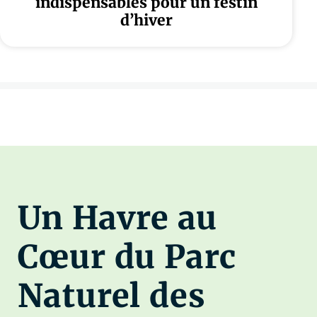
indispensables pour un festin
d’hiver
Un Havre au
Cœur du Parc
Naturel des