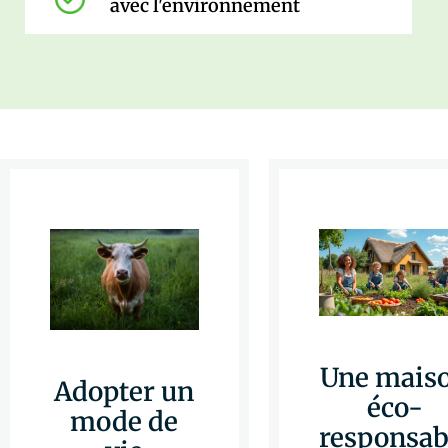
avec l'environnement
Une mais
Adopter un
éco-
mode de
responsab