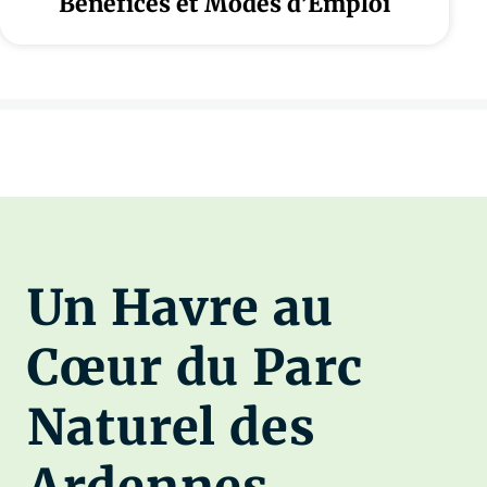
Bénéfices et Modes d’Emploi
Un Havre au
Cœur du Parc
Naturel des
Ardennes