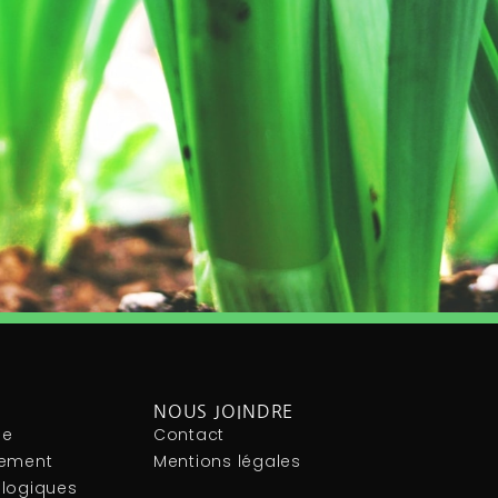
NOUS JOINDRE
le
Contact
nement
Mentions légales
ologiques