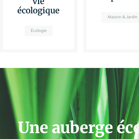
vie
écologique
Maison & Jardin
Écologie
Une auberge éc