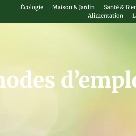
Écologie
Maison & Jardin
Santé & Bie
Alimentation
L
odes d’empl