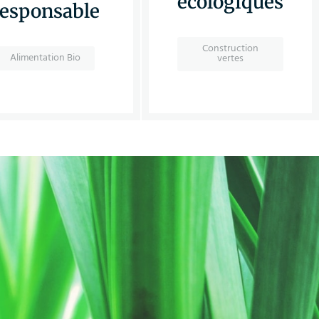
écologiques
responsable
Construction
Alimentation Bio
vertes