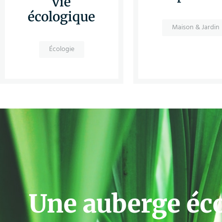
vie
écologique
Maison & Jardin
Écologie
Une auberge éc