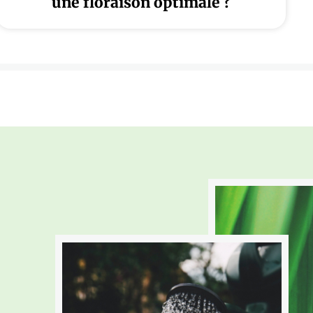
une floraison optimale ?