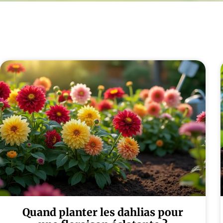
Quand planter les dahlias pour