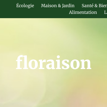
Écologie
Maison & Jardin
Santé & Bie
Alimentation
L
floraison