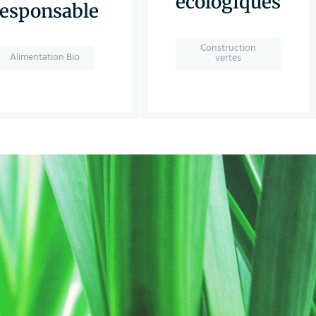
écologiques
responsable
Construction
Alimentation Bio
vertes