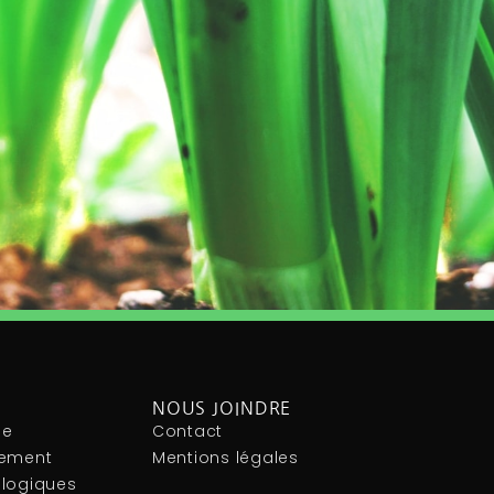
NOUS JOINDRE
le
Contact
nement
Mentions légales
ologiques