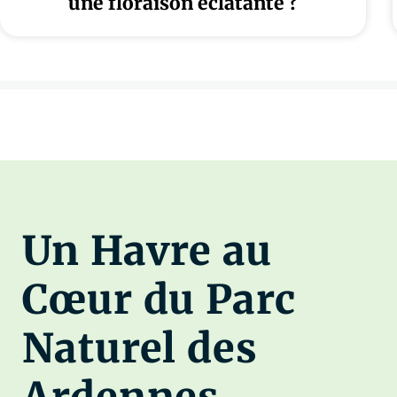
une floraison éclatante ?
Un Havre au
Cœur du Parc
Naturel des
Ardennes