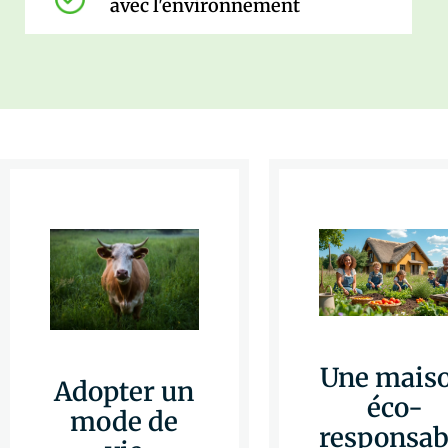
avec l'environnement
Une mais
Adopter un
éco-
mode de
responsab