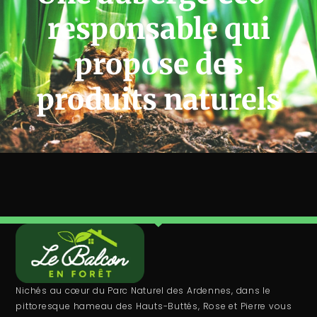
responsable qui
propose des
produits naturels
Nichés au cœur du Parc Naturel des Ardennes, dans le
pittoresque hameau des Hauts-Buttés, Rose et Pierre vous