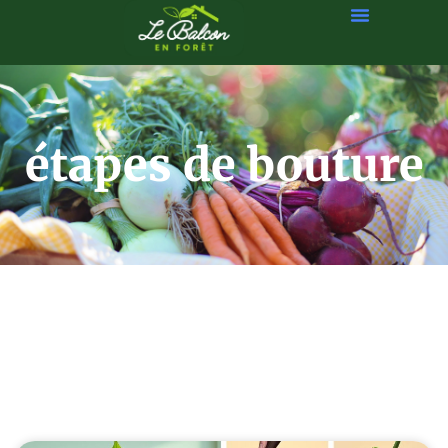
étapes de bouture