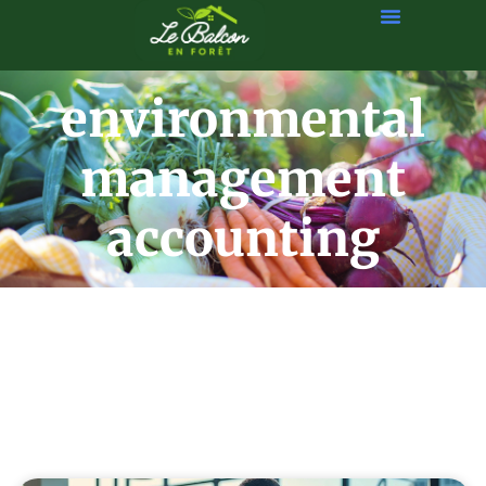
environmental
management
accounting