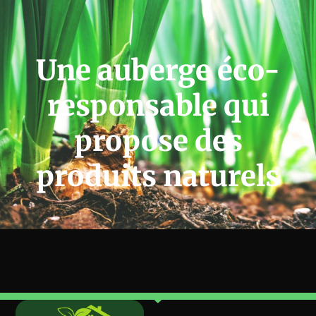
Une auberge éco-
responsable qui
propose des
produits naturels