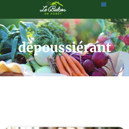
dépoussiérant