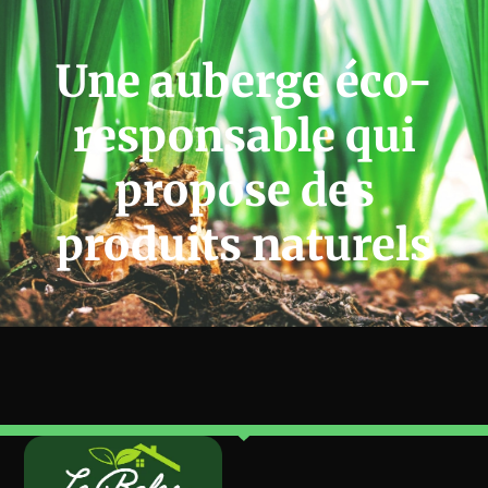
Une auberge éco-
responsable qui
propose des
produits naturels