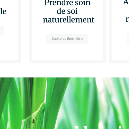
A
Prendre soin
de soi
le
naturellement
Santé et Bien-être