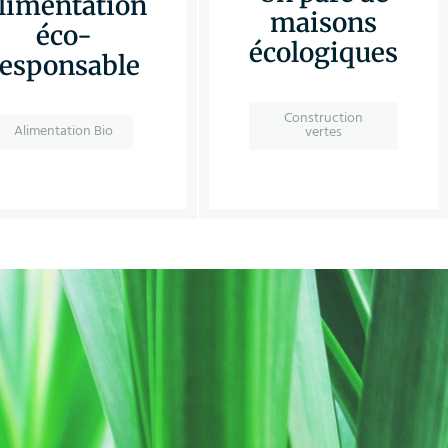
limentation
maisons
éco-
écologiques
responsable
Construction
Alimentation Bio
vertes