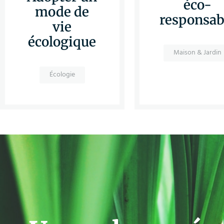
éco-
mode de
responsab
vie
écologique
Maison & Jardin
Écologie