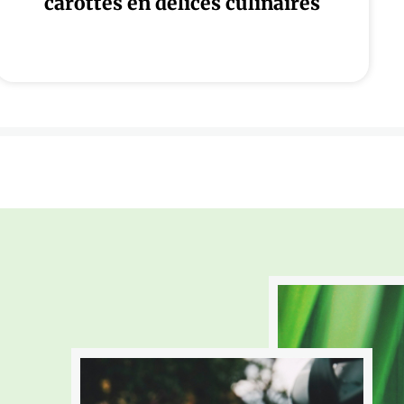
carottes en délices culinaires