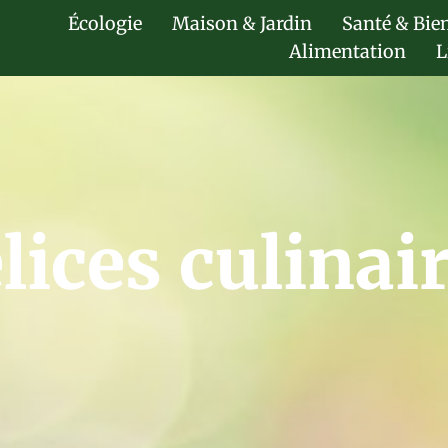
Écologie
Maison & Jardin
Santé & Bie
Alimentation
L
lices culinai