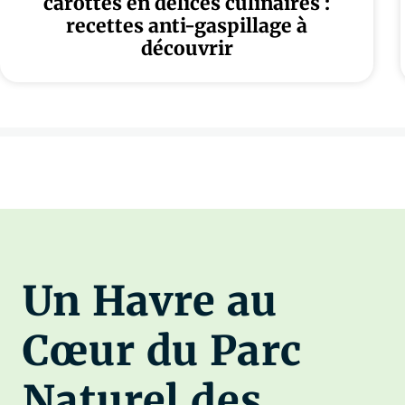
carottes en délices culinaires :
recettes anti-gaspillage à
découvrir
Un Havre au
Cœur du Parc
Naturel des