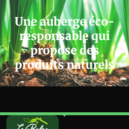
Une auberge éco-
responsable qui
propose des
produits naturels