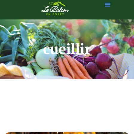
cueillir