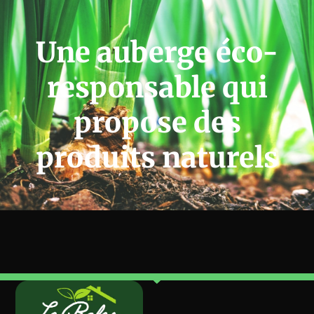
Une auberge éco-
responsable qui
propose des
produits naturels