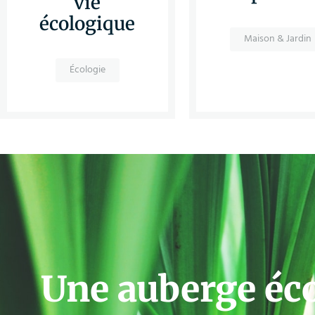
vie
écologique
Maison & Jardin
Écologie
Une auberge éc