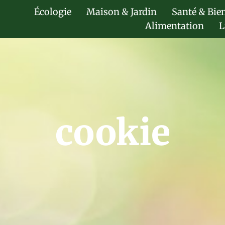
Écologie
Maison & Jardin
Santé & Bie
Alimentation
L
cookie