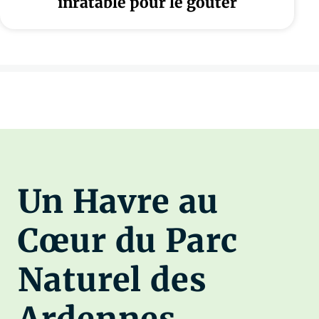
inratable pour le goûter
Un Havre au
Cœur du Parc
Naturel des
Ardennes