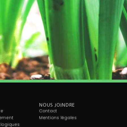
NOUS JOINDRE
le
Contact
nement
Mentions légales
ologiques