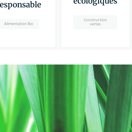
écologiques
responsable
Construction
Alimentation Bio
vertes