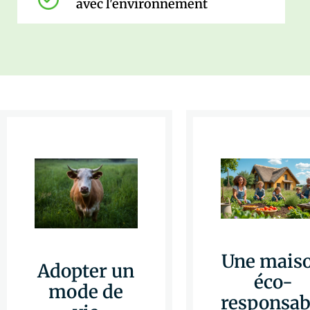
avec l'environnement
Une mais
Adopter un
éco-
mode de
responsab