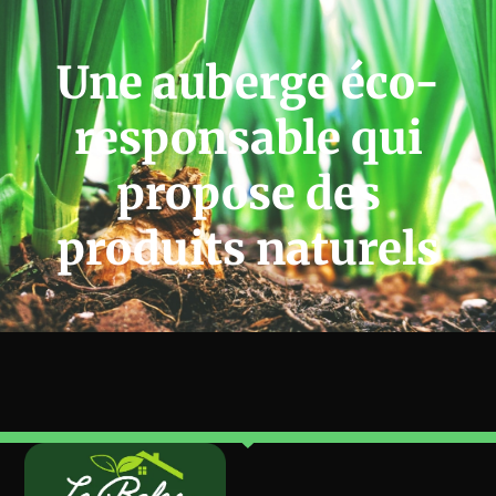
Une auberge éco-
responsable qui
propose des
produits naturels