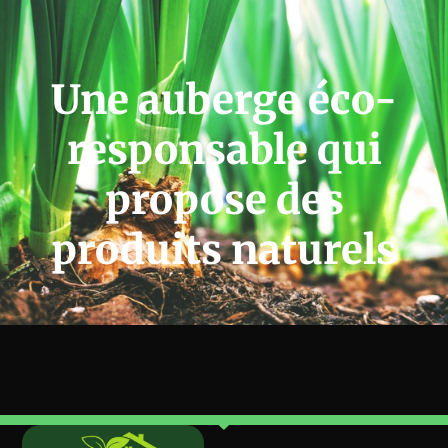
Une auberge éco-
responsable qui
propose des
produits naturels