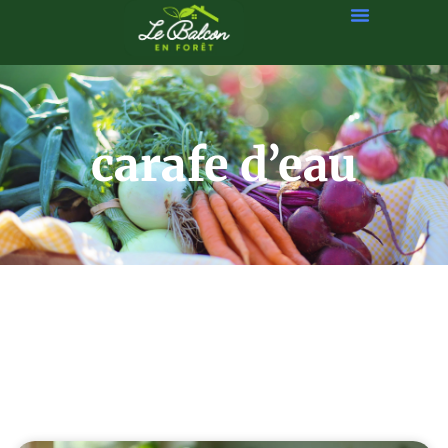
carafe d’eau