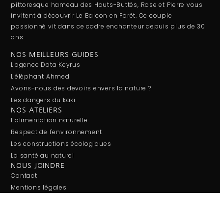
pittoresque hameau des Hauts-Buttés, Rose et Pierre vous
invitent à découvrir Le Balcon en Forêt. Ce couple
passionné vit dans ce cadre enchanteur depuis plus de 30
ans.
NOS MEILLEURS GUIDES
L'agence Data Keyrus
L'éléphant Ahmed
Avons-nous des devoirs envers la nature ?
Les dangers du kaki
NOS ATELIERS
L'alimentation naturelle
Respect de l'environnement
Les constructions écologiques
La santé au naturel
NOUS JOINDRE
Contact
Mentions légales