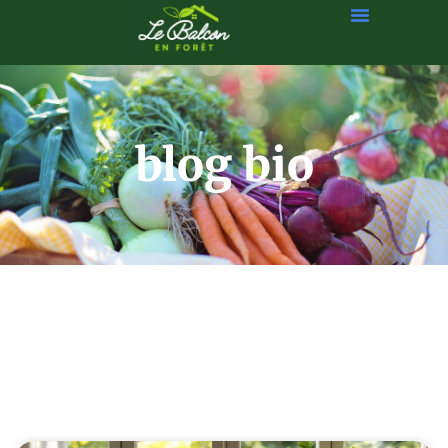
blog bio