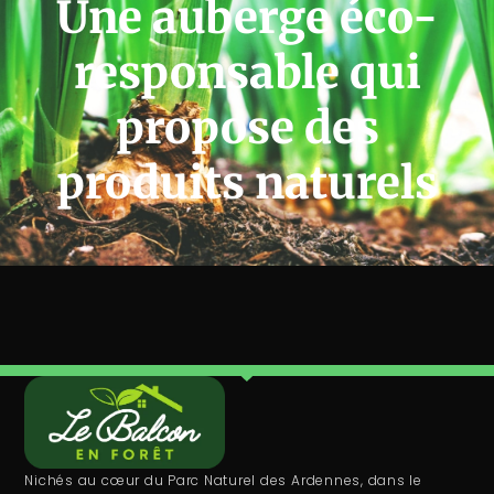
Une auberge éco-
responsable qui
propose des
produits naturels
Nichés au cœur du Parc Naturel des Ardennes, dans le