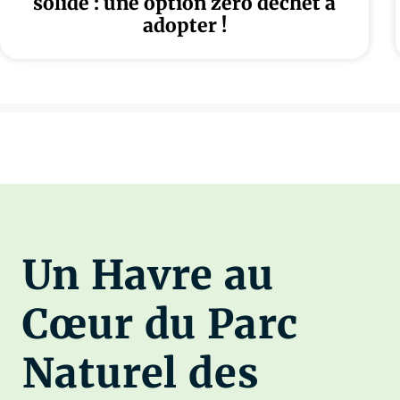
solide : une option zéro déchet à
adopter !
Un Havre au
Cœur du Parc
Naturel des