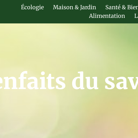
Écologie
Maison & Jardin
Santé & Bie
Alimentation
L
enfaits du sa