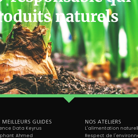
roduits naturels
 MEILLEURS GUIDES
NOS ATELIERS
ence Data Keyrus
L'alimentation naturel
léphant Ahmed
Respect de l'environ