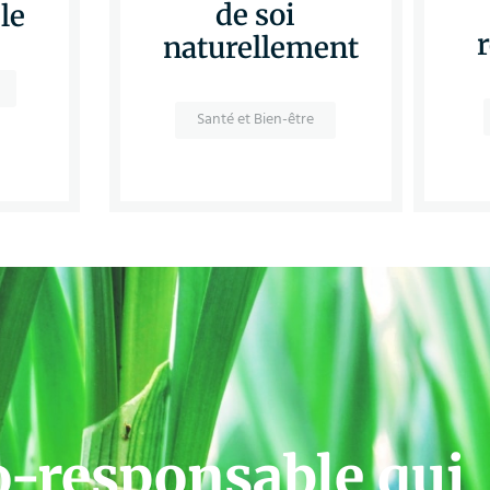
de soi
le
naturellement
Santé et Bien-être
o-responsable qui