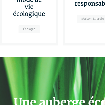
responsab
vie
écologique
Maison & Jardin
Écologie
Une auberge éc