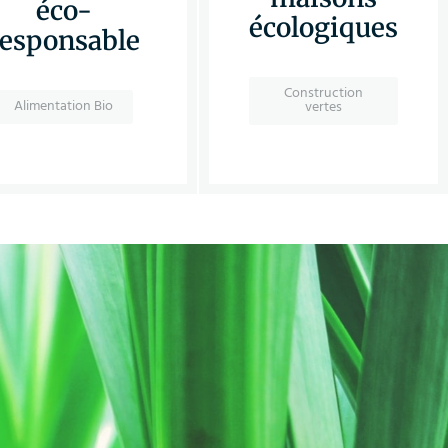
éco-
écologiques
responsable
Construction
Alimentation Bio
vertes