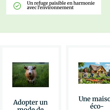
Un refuge paisible en harmonie
avec l'environnement
Une mais
Adopter un
éco-
mode de