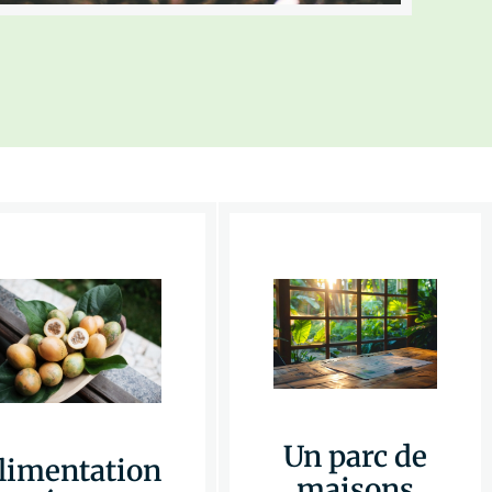
Un parc de
limentation
maisons