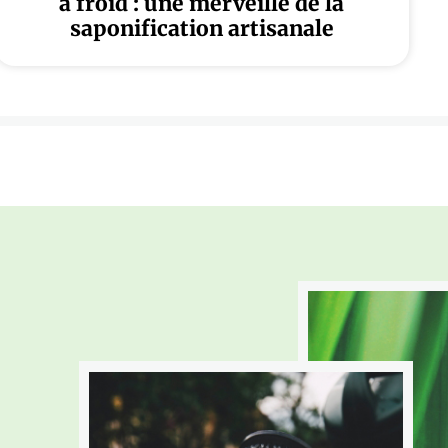
à froid : une merveille de la
saponification artisanale