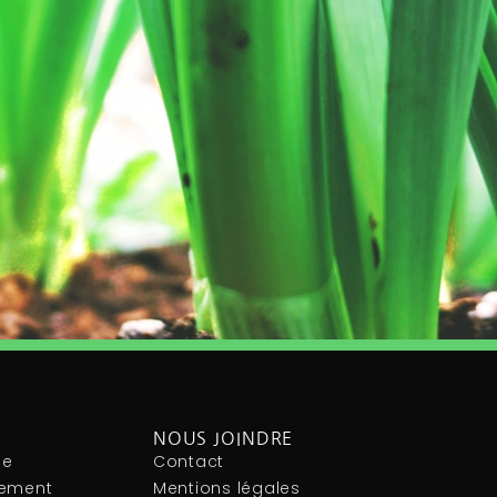
NOUS JOINDRE
le
Contact
nement
Mentions légales