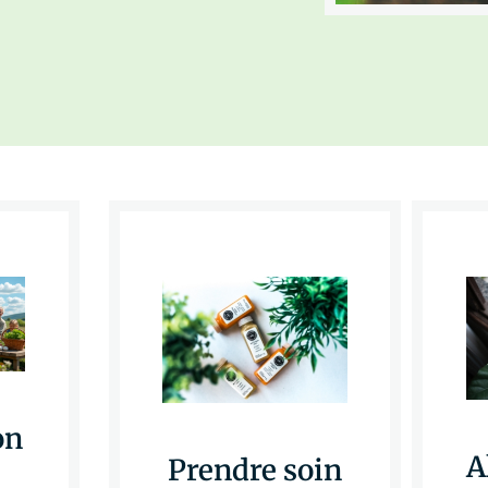
on
A
Prendre soin