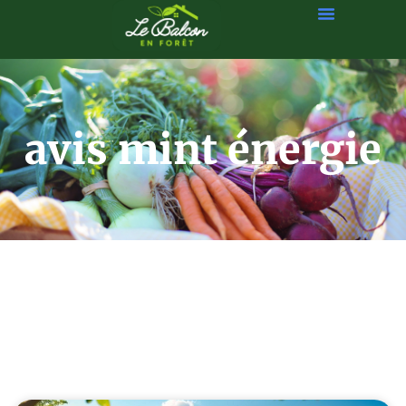
avis mint énergie