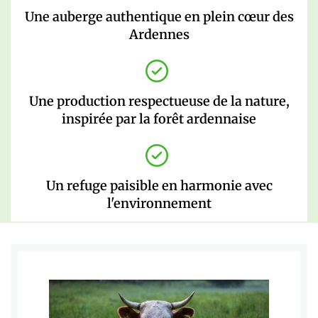
Une auberge authentique en plein cœur des
Ardennes
Une production respectueuse de la nature,
inspirée par la forêt ardennaise
Un refuge paisible en harmonie avec
l'environnement