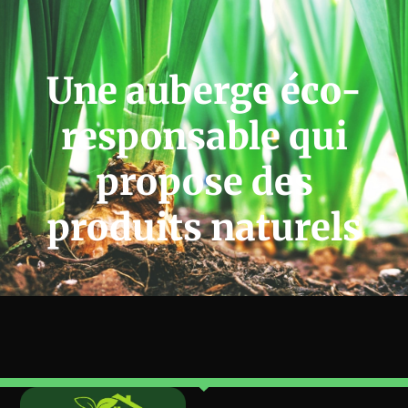
Une auberge éco-
responsable qui
propose des
produits naturels