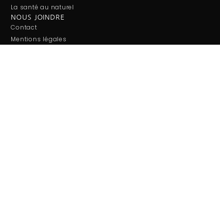
La santé au naturel
NOUS JOINDRE
Contact
Mentions légales