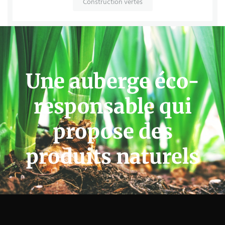
Construction vertes
Une auberge éco-
responsable qui
propose des
produits naturels